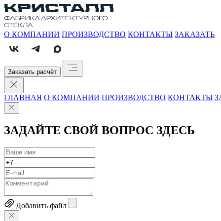
О КОМПАНИИ
ПРОИЗВОДСТВО
КОНТАКТЫ
ЗАКАЗАТЬ
Заказать расчёт
ГЛАВНАЯ
О КОМПАНИИ
ПРОИЗВОДСТВО
КОНТАКТЫ
З
ЗАДАЙТЕ СВОЙ ВОПРОС ЗДЕСЬ
Добавить файл